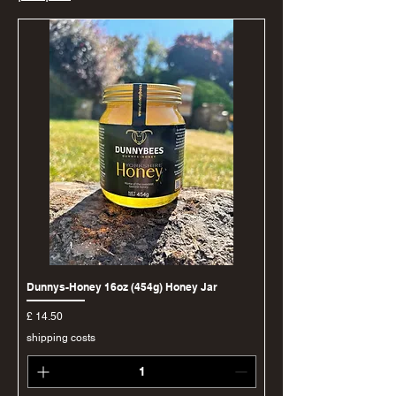
Dunnys-Honey 16oz (454g) Honey Jar
מחיר
shipping costs